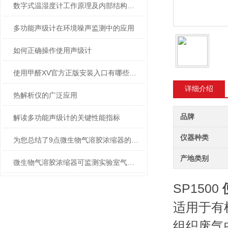
数字式温湿度计工作原理及内部结构剖析
多功能声级计在环境噪声监测中的应用
如何正确操作使用声级计
使用甲醛XV官方正版安装入口有哪些注意事项
详细介绍
热解析仪的广泛应用
品牌
解读多功能声级计的关键性能指标
仪器种类
为您总结了9点微生物气溶胶浓缩器的技术特点
产地类别
微生物气溶胶浓缩器可监测实验室气溶胶的污染情况
SP1500
适用于有
组织废气