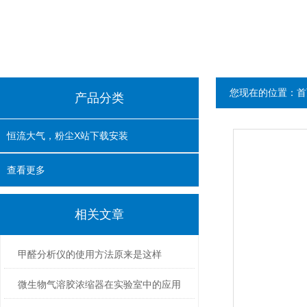
您现在的位置：
首
产品分类
恒流大气，粉尘X站下载安装
查看更多
相关文章
甲醛分析仪的使用方法原来是这样
微生物气溶胶浓缩器在实验室中的应用