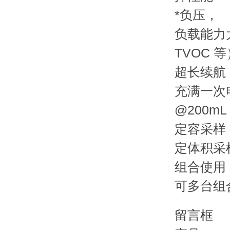
*负压，
负载能力大
TVOC 等
超长续航
充满一次
@200m
定容采样
定体积采
组合使用
可多台组合使
留言框