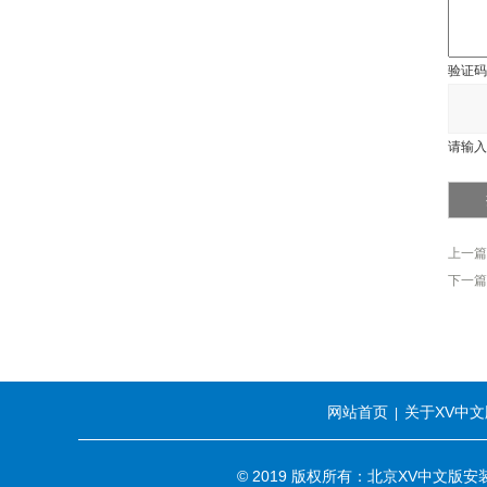
验证码
请输入
上一篇
下一篇
网站首页
关于XV中文
|
© 2019 版权所有：北京XV中文版安